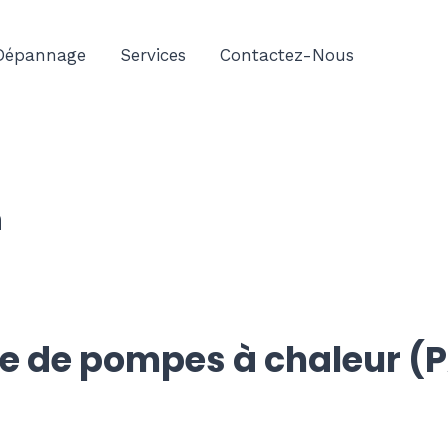
Dépannage
Services
Contactez-Nous
n
se de pompes à chaleur (