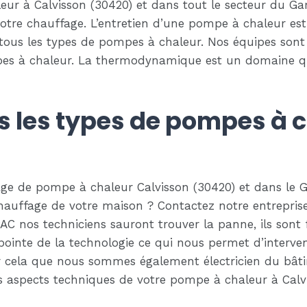
r à Calvisson (30420) et dans tout le secteur du Gard
tre chauffage. L’entretien d’une pompe à chaleur est i
ur tous les types de pompes à chaleur. Nos équipes s
pes à chaleur. La thermodynamique est un domaine qu
s les types de pompes à 
age de pompe à chaleur Calvisson (30420) et dans le G
auffage de votre maison ? Contactez notre entreprise.
AC nos techniciens sauront trouver la panne, ils son
ointe de la technologie ce qui nous permet d’interven
pour cela que nous sommes également électricien du b
es aspects techniques de votre pompe à chaleur à Calv