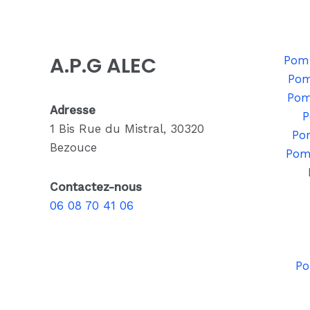
A.P.G ALEC
Pomp
Pom
Pom
Adresse
P
1 Bis Rue du Mistral, 30320
Po
Bezouce
Pom
Contactez-nous
06 08 70 41 06
Po