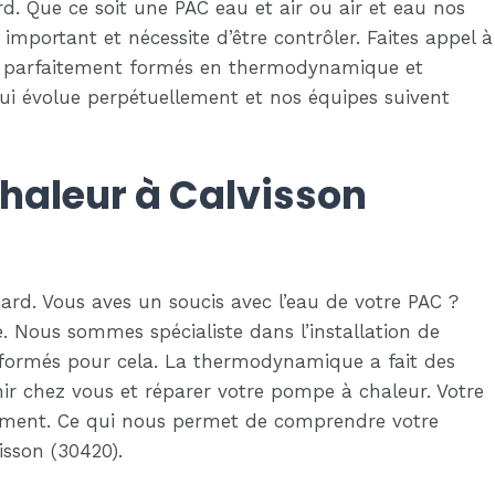
. Que ce soit une PAC eau et air ou air et eau nos
mportant et nécessite d’être contrôler. Faites appel à
ont parfaitement formés en thermodynamique et
i évolue perpétuellement et nos équipes suivent
chaleur à Calvisson
ard. Vous aves un soucis avec l’eau de votre PAC ?
 Nous sommes spécialiste dans l’installation de
t formés pour cela. La thermodynamique a fait des
ir chez vous et réparer votre pompe à chaleur. Votre
âtiment. Ce qui nous permet de comprendre votre
isson (30420).