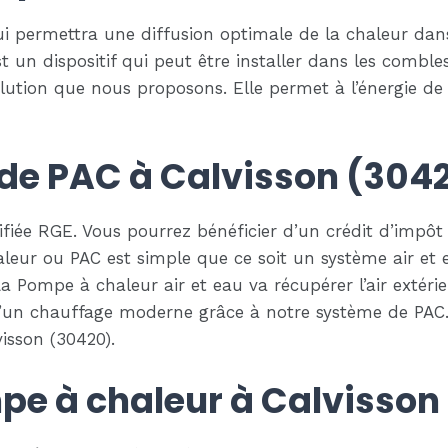
permettra une diffusion optimale de la chaleur dans 
est un dispositif qui peut être installer dans les comb
olution que nous proposons. Elle permet à l’énergie de 
e de PAC à Calvisson (304
fiée RGE. Vous pourrez bénéficier d’un crédit d’impôt 
eur ou PAC est simple que ce soit un système air et ea
r. La Pompe à chaleur air et eau va récupérer l’air exté
d’un chauffage moderne grâce à notre système de PAC. 
isson (30420).
e à chaleur à Calvisson