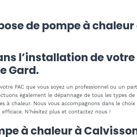
 pose de pompe à chaleur
dans l’installation de vot
e Gard.
otre PAC que vous soyez un professionnel ou un particu
ctuons également le dépannage de tous les types de P
pes à chaleur. Nous vous accompagnons dans le choix
efficace. N’hésitez plus et contactez nous !
mpe à chaleur à Calvisson