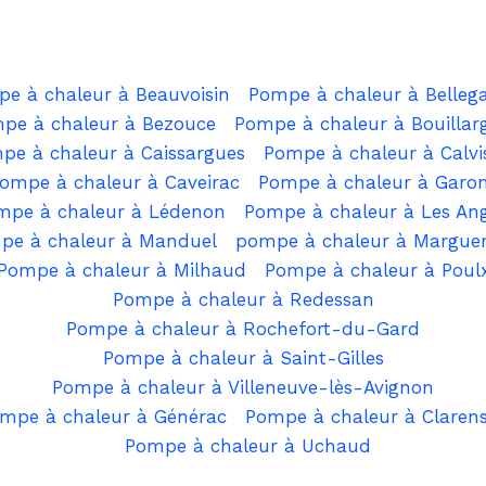
e à chaleur à Beauvoisin
Pompe à chaleur à Belleg
pe à chaleur à Bezouce
Pompe à chaleur à Bouillar
pe à chaleur à Caissargues
Pompe à chaleur à Calvi
ompe à chaleur à Caveirac
Pompe à chaleur à Garo
mpe à chaleur à Lédenon
Pompe à chaleur à Les Ang
pe à chaleur à Manduel
pompe à chaleur à Margueri
Pompe à chaleur à Milhaud
Pompe à chaleur à Poul
Pompe à chaleur à Redessan
Pompe à chaleur à Rochefort-du-Gard
Pompe à chaleur à Saint-Gilles
Pompe à chaleur à Villeneuve-lès-Avignon
mpe à chaleur à Générac
Pompe à chaleur à Claren
Pompe à chaleur à Uchaud