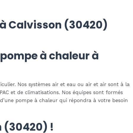
 à Calvisson (30420)
re pompe à chaleur à
lier. Nos systèmes air et eau ou air et air sont à la
AC et de climatisations. Nos équipes sont formés
 d’une pompe à chaleur qui répondra à votre besoin
 (30420) !