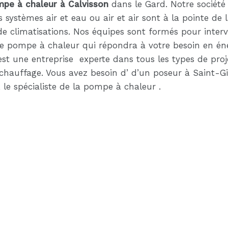
pe à chaleur à Calvisson
dans le Gard. Notre société
s systèmes air et eau ou air et air sont à la pointe 
de climatisations. Nos équipes sont formés pour inte
 pompe à chaleur qui répondra à votre besoin en éner
c est une entreprise experte dans tous les types de p
chauffage. Vous avez besoin d’ d’un poseur à Saint-Gi
, le spécialiste de la pompe à chaleur .