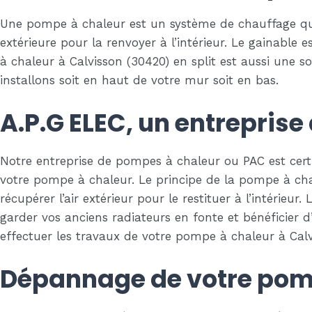
Une pompe à chaleur est un système de chauffage qui 
extérieure pour la renvoyer à l’intérieur. Le gainable 
à chaleur à Calvisson (30420) en split est aussi une s
installons soit en haut de votre mur soit en bas.
A.P.G ELEC, un entrepris
Notre entreprise de pompes à chaleur ou PAC est certi
votre pompe à chaleur. Le principe de la pompe à chal
récupérer l’air extérieur pour le restituer à l’intérieu
garder vos anciens radiateurs en fonte et bénéficier 
effectuer les travaux de votre pompe à chaleur à Calv
Dépannage de votre pomp