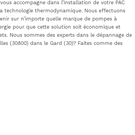
 vous accompagne dans l’installation de votre PAC
de la technologie thermodynamique. Nous effectuons
rvenir sur n’importe quelle marque de pompes à
gie pour que cette solution soit économique et
rojets. Nous sommes des experts dans le dépannage de
lles (30800) dans le Gard (30)? Faites comme des