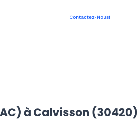
Une Urgence?
Contactez-Nous!
06 08 70 41 06
PAC) à Calvisson (30420)